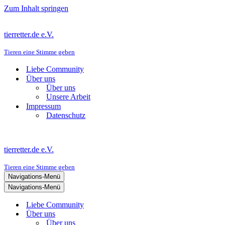
Zum Inhalt springen
tierretter.de e.V.
Tieren eine Stimme geben
Liebe Community
Über uns
Über uns
Unsere Arbeit
Impressum
Datenschutz
tierretter.de e.V.
Tieren eine Stimme geben
Navigations-Menü
Navigations-Menü
Liebe Community
Über uns
Über uns