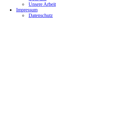
Unsere Arbeit
Impressum
Datenschutz