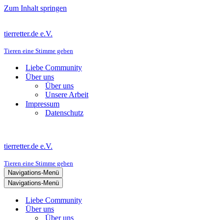
Zum Inhalt springen
tierretter.de e.V.
Tieren eine Stimme geben
Liebe Community
Über uns
Über uns
Unsere Arbeit
Impressum
Datenschutz
tierretter.de e.V.
Tieren eine Stimme geben
Navigations-Menü
Navigations-Menü
Liebe Community
Über uns
Über uns