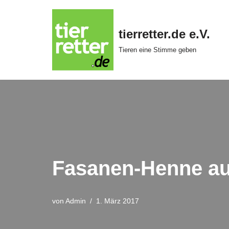
Zum
tierretter.de e.V.
Inhalt
Tieren eine Stimme geben
springen
Fasanen-Henne aus 
von
Admin
1. März 2017