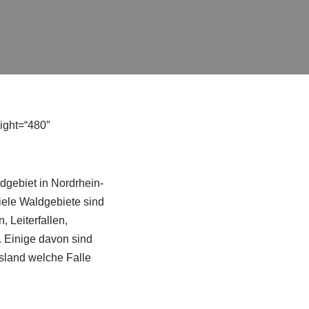
ight=“480″
ldgebiet in Nordrhein-
iele Waldgebiete sind
, Leiterfallen,
. Einige davon sind
sland welche Falle