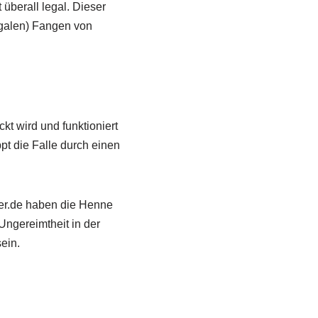
 überall legal. Dieser
egalen) Fangen von
t wird und funktioniert
ppt die Falle durch einen
tter.de haben die Henne
Ungereimtheit in der
ein.