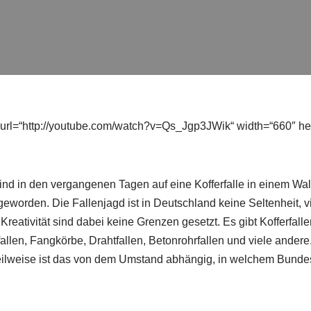
rl=“http://youtube.com/watch?v=Qs_Jgp3JWik“ width=“660″ he
 sind in den vergangenen Tagen auf eine Kofferfalle in einem Wa
worden. Die Fallenjagd ist in Deutschland keine Seltenheit, v
Kreativität sind dabei keine Grenzen gesetzt. Es gibt Kofferfallen
allen, Fangkörbe, Drahtfallen, Betonrohrfallen und viele andere
 Teilweise ist das von dem Umstand abhängig, in welchem Bunde