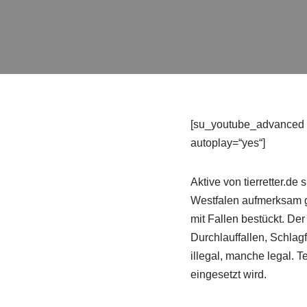
[su_youtube_advanced u
autoplay=“yes“]
Aktive von tierretter.de
Westfalen aufmerksam ge
mit Fallen bestückt. Der 
Durchlauffallen, Schlagf
illegal, manche legal.
eingesetzt wird.