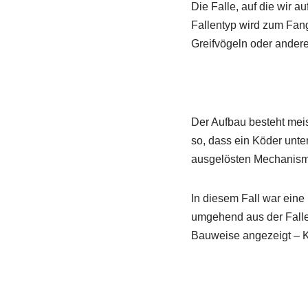
Die Falle, auf die wir a
Fallentyp wird zum Fan
Greifvögeln oder ander
Der Aufbau besteht mei
so, dass ein Köder unter
ausgelösten Mechanismu
In diesem Fall war eine
umgehend aus der Falle 
Bauweise angezeigt – Ko