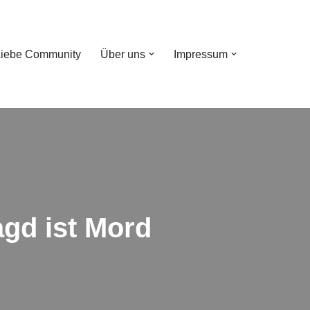
Liebe Community
Über uns
Impressum
agd ist Mord