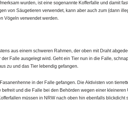
ufmerksam wurden, ist eine sogenannte Kofferfalle und damit fast
gen von Säugetieren verwendet, kann aber auch zum (dann ill
en Vögeln verwendet werden.
stens aus einem schweren Rahmen, der oben mit Draht abgedeck
 der Falle ausgelegt wird. Geht ein Tier nun in die Falle, schna
s zu und das Tier lebendig gefangen.
 Fasanenhenne in der Falle gefangen. Die Aktivisten von tierre
befreit und die Falle bei den Behörden wegen einer kleineren 
fferfallen müssen in NRW nach oben hin ebenfalls blickdicht s