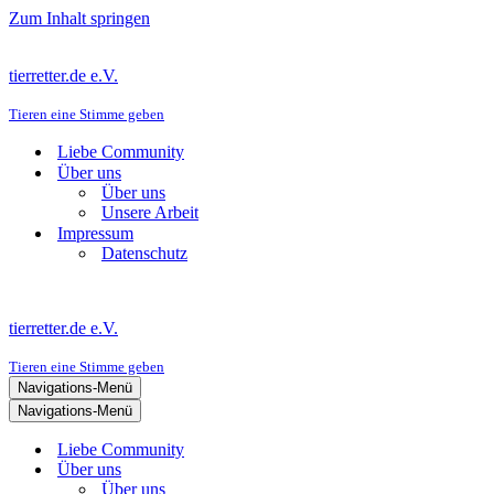
Zum Inhalt springen
tierretter.de e.V.
Tieren eine Stimme geben
Liebe Community
Über uns
Über uns
Unsere Arbeit
Impressum
Datenschutz
tierretter.de e.V.
Tieren eine Stimme geben
Navigations-Menü
Navigations-Menü
Liebe Community
Über uns
Über uns