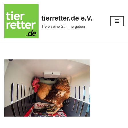
Zum
tierretter.de e.V.
Inhalt
Tieren eine Stimme geben
springen