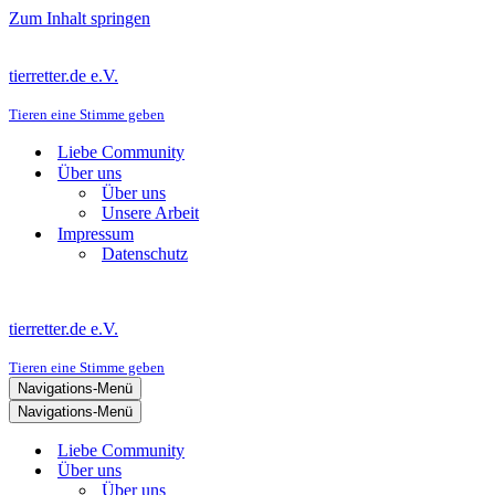
Zum Inhalt springen
tierretter.de e.V.
Tieren eine Stimme geben
Liebe Community
Über uns
Über uns
Unsere Arbeit
Impressum
Datenschutz
tierretter.de e.V.
Tieren eine Stimme geben
Navigations-Menü
Navigations-Menü
Liebe Community
Über uns
Über uns