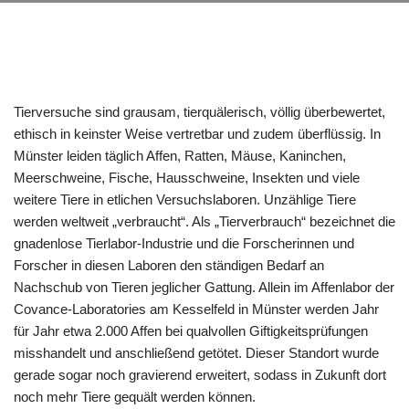
Tierversuche sind grausam, tierquälerisch, völlig überbewertet,
ethisch in keinster Weise vertretbar und zudem überflüssig. In
Münster leiden täglich Affen, Ratten, Mäuse, Kaninchen,
Meerschweine, Fische, Hausschweine, Insekten und viele
weitere Tiere in etlichen Versuchslaboren. Unzählige Tiere
werden weltweit „verbraucht“. Als „Tierverbrauch“ bezeichnet die
gnadenlose Tierlabor-Industrie und die Forscherinnen und
Forscher in diesen Laboren den ständigen Bedarf an
Nachschub von Tieren jeglicher Gattung. Allein im Affenlabor der
Covance-Laboratories am Kesselfeld in Münster werden Jahr
für Jahr etwa 2.000 Affen bei qualvollen Giftigkeitsprüfungen
misshandelt und anschließend getötet. Dieser Standort wurde
gerade sogar noch gravierend erweitert, sodass in Zukunft dort
noch mehr Tiere gequält werden können.