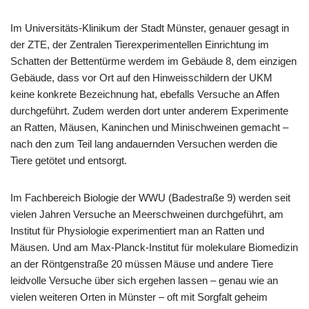
Im Universitäts-Klinikum der Stadt Münster, genauer gesagt in
der ZTE, der Zentralen Tierexperimentellen Einrichtung im
Schatten der Bettentürme werdem im Gebäude 8, dem einzigen
Gebäude, dass vor Ort auf den Hinweisschildern der UKM
keine konkrete Bezeichnung hat, ebefalls Versuche an Affen
durchgeführt. Zudem werden dort unter anderem Experimente
an Ratten, Mäusen, Kaninchen und Minischweinen gemacht –
nach den zum Teil lang andauernden Versuchen werden die
Tiere getötet und entsorgt.
Im Fachbereich Biologie der WWU (Badestraße 9) werden seit
vielen Jahren Versuche an Meerschweinen durchgeführt, am
Institut für Physiologie experimentiert man an Ratten und
Mäusen. Und am Max-Planck-Institut für molekulare Biomedizin
an der Röntgenstraße 20 müssen Mäuse und andere Tiere
leidvolle Versuche über sich ergehen lassen – genau wie an
vielen weiteren Orten in Münster – oft mit Sorgfalt geheim