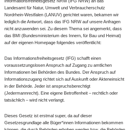
Informationsfreiheitsgesetz NRW (IFG NRW) an das
Landesamt für Natur, Umwelt und Verbraucherschutz
Nordrhein-Westfalen (LANUV) gerichtet waren, bekamen wir
lediglich die Antwort, dass das IFG NRW auf unsere Anfragen
nicht anzuwenden sei. Zu diesem Thema sei angemerkt, dass
das BMI (Bundesministerium des Innern, für Bau und Heimat)
auf der eigenen Homepage folgendes veröffentlicht:
Das Informationsfreiheitsgesetz (IFG) schafft einen
voraussetzungslosen Anspruch auf Zugang zu amtlichen
Informationen bei Behörden des Bundes. Der Anspruch auf
Informationszugang richtet sich auf Auskunft oder Akteneinsicht
in der Behörde. Jeder ist anspruchsberechtigt
(Jedermannrecht). Eine eigene Betroffenheit – rechtlich oder
tatsächlich – wird nicht verlangt.
Dieses Gesetz ist erstmal super, da auf dieser
Gesetzesgrundlage alle Büger*innen Informationen bekommen
können, die durch Behörden erhoben werden bzw. die Behörden