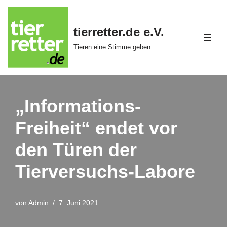
Zum
tierretter.de e.V.
Inhalt
Tieren eine Stimme geben
springen
„Informations-
Freiheit“ endet vor
den Türen der
Tierversuchs-Labore
von
Admin
7. Juni 2021