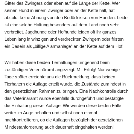
Gitter des Zwingers oder eben auf die Länge der Kette. Wer
seinen Hund in einem Zwinger oder an der Kette hält, hat
absolut keine Ahnung von den Bedürfnissen von Hunden. Leider
ist eine solche Haltung besonders auf dem Land noch sehr
verbreitet. Jagdhunde oder Hofhunde leiden oft ihr ganzes
Leben lang in winzigen und verdreckten Zwingern oder fristen
ein Dasein als „billige Alarmanlage“ an der Kette auf dem Hof.
Wir haben diese beiden Tierhaltungen umgehend beim
zuständigen Veterinäramt angezeigt. Mit Erfolg! Nur wenige
Tage später erreichte uns die Rückmeldung, dass beiden
Tierhaltern die Auflage erteilt wurde, die Zustände zumindest in
den gesetzlichen Rahmen zu bringen. Eine Nachkontrolle durch
das Veterinäramt wurde ebenfalls durchgeführt und bestätigte
die Einhaltung dieser Auflage. Wir werden diese beiden Fälle
weiter im Auge behalten und selbst noch einmal
nachkontrollieren, ob die Auflagen bezüglich der gesetzlichen
Mindestanforderung auch dauerhaft eingehalten werden!