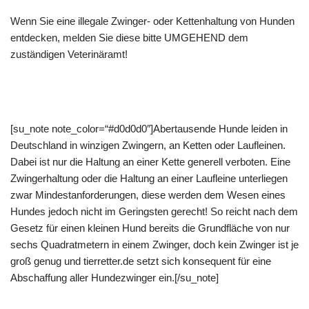
Wenn Sie eine illegale Zwinger- oder Kettenhaltung von Hunden
entdecken, melden Sie diese bitte UMGEHEND dem
zuständigen Veterinäramt!
[su_note note_color=“#d0d0d0″]Abertausende Hunde leiden in
Deutschland in winzigen Zwingern, an Ketten oder Laufleinen.
Dabei ist nur die Haltung an einer Kette generell verboten. Eine
Zwingerhaltung oder die Haltung an einer Laufleine unterliegen
zwar Mindestanforderungen, diese werden dem Wesen eines
Hundes jedoch nicht im Geringsten gerecht! So reicht nach dem
Gesetz für einen kleinen Hund bereits die Grundfläche von nur
sechs Quadratmetern in einem Zwinger, doch kein Zwinger ist je
groß genug und tierretter.de setzt sich konsequent für eine
Abschaffung aller Hundezwinger ein.[/su_note]