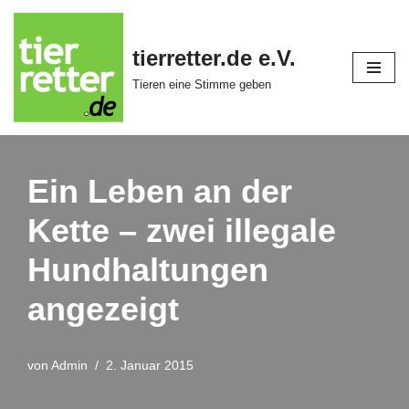
Zum
tierretter.de e.V.
Inhalt
Tieren eine Stimme geben
springen
Ein Leben an der
Kette – zwei illegale
Hundhaltungen
angezeigt
von
Admin
2. Januar 2015