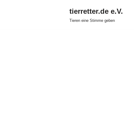
tierretter.de e.V.
Zum
Tieren eine Stimme geben
Inhalt
springen