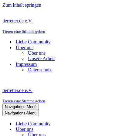
Zum Inhalt springen
tierretter.de e.V.
Tieren eine Stimme geben
Liebe Community
Über uns
Über uns
Unsere Arbeit
Impressum
Datenschutz
tierretter.de e.V.
Tieren eine Stimme geben
Navigations-Menü
Navigations-Menü
Liebe Community
Über uns
Über uns