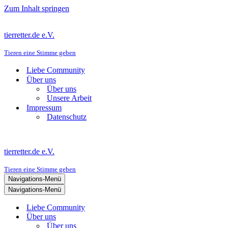
Zum Inhalt springen
tierretter.de e.V.
Tieren eine Stimme geben
Liebe Community
Über uns
Über uns
Unsere Arbeit
Impressum
Datenschutz
tierretter.de e.V.
Tieren eine Stimme geben
Navigations-Menü
Navigations-Menü
Liebe Community
Über uns
Über uns