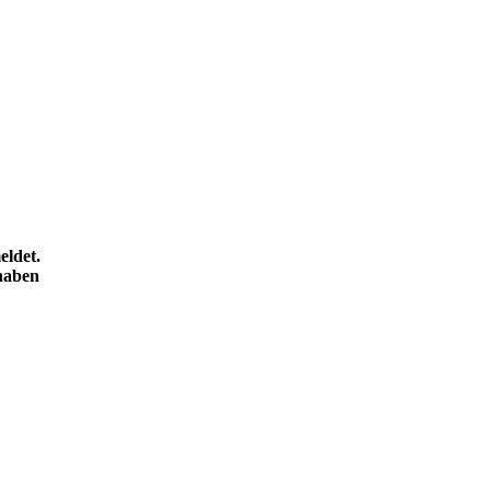
eldet.
 haben