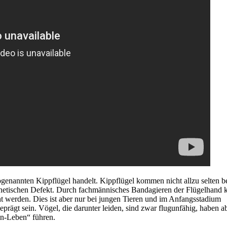
ogenannten Kippflügel handelt. Kippflügel kommen nicht allzu selten b
netischen Defekt. Durch fachmännisches Bandagieren der Flügelhand 
ht werden. Dies ist aber nur bei jungen Tieren und im Anfangsstadium
rägt sein. Vögel, die darunter leiden, sind zwar flugunfähig, haben a
n-Leben“ führen.