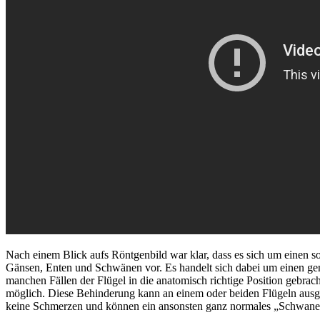
Nach einem Blick aufs Röntgenbild war klar, dass es sich um einen s
Gänsen, Enten und Schwänen vor. Es handelt sich dabei um einen ge
manchen Fällen der Flügel in die anatomisch richtige Position gebrac
möglich. Diese Behinderung kann an einem oder beiden Flügeln ausgep
keine Schmerzen und können ein ansonsten ganz normales „Schwane