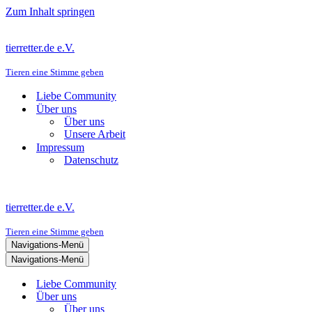
Zum Inhalt springen
tierretter.de e.V.
Tieren eine Stimme geben
Liebe Community
Über uns
Über uns
Unsere Arbeit
Impressum
Datenschutz
tierretter.de e.V.
Tieren eine Stimme geben
Navigations-Menü
Navigations-Menü
Liebe Community
Über uns
Über uns