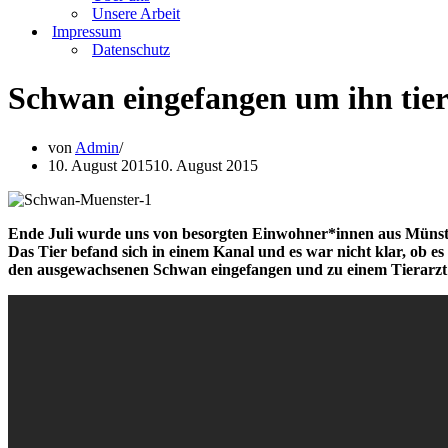
Unsere Arbeit
Impressum
Datenschutz
Schwan eingefangen um ihn tier
von
Admin
10. August 2015
10. August 2015
Ende Juli wurde uns von besorgten Einwohner*innen aus Münster
Das Tier befand sich in einem Kanal und es war nicht klar, ob e
den ausgewachsenen Schwan eingefangen und zu einem Tierarzt g