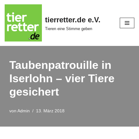
Zum
tierretter.de e.V.
Inhalt
Tieren eine Stimme geben
springen
Taubenpatrouille in
Iserlohn – vier Tiere
gesichert
von
Admin
13. März 2018