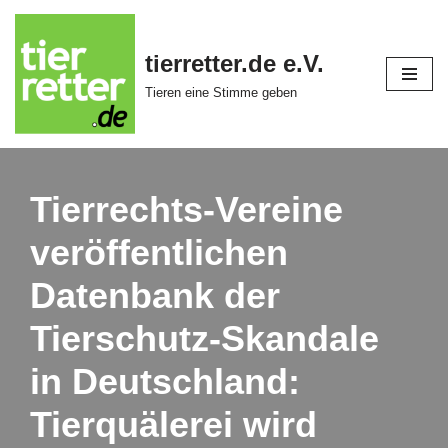
Zum
tierretter.de e.V.
Inhalt
Tieren eine Stimme geben
springen
Tierrechts-Vereine
veröffentlichen
Datenbank der
Tierschutz-Skandale
in Deutschland:
Tierquälerei wird