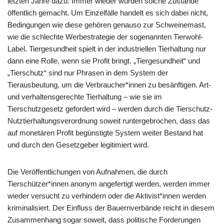
letzten Jahre dazu: Immer wieder wurden solche Zustände
öffentlich gemacht. Um Einzelfälle handelt es sich dabei nicht,
Bedingungen wie diese gehören genauso zur Schweinemast,
wie die schlechte Werbestrategie der sogenannten Tierwohl-
Label. Tiergesundheit spielt in der industriellen Tierhaltung nur
dann eine Rolle, wenn sie Profit bringt. „Tiergesundheit“ und
„Tierschutz“ sind nur Phrasen in dem System der
Tierausbeutung, um die Verbraucher*innen zu besänftigen. Art-
und verhaltensgerechte Tierhaltung – wie sie im
Tierschutzgesetz gefordert wird – werden durch die Tierschutz-
Nutztierhaltungsverordnung soweit runtergebrochen, dass das
auf monetären Profit begünstigte System weiter Bestand hat
und durch den Gesetzgeber legitimiert wird.
Die Veröffentlichungen von Aufnahmen, die durch
Tierschützer*innen anonym angefertigt werden, werden immer
wieder versucht zu verhindern oder die Aktivist*innen werden
kriminalisiert. Der Einfluss der Bauernverbände reicht in diesem
Zusammenhang sogar soweit, dass politische Forderungen