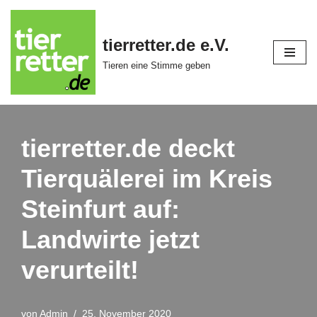
Zum
tierretter.de e.V.
Inhalt
Tieren eine Stimme geben
springen
tierretter.de deckt
Tierquälerei im Kreis
Steinfurt auf:
Landwirte jetzt
verurteilt!
von
Admin
25. November 2020