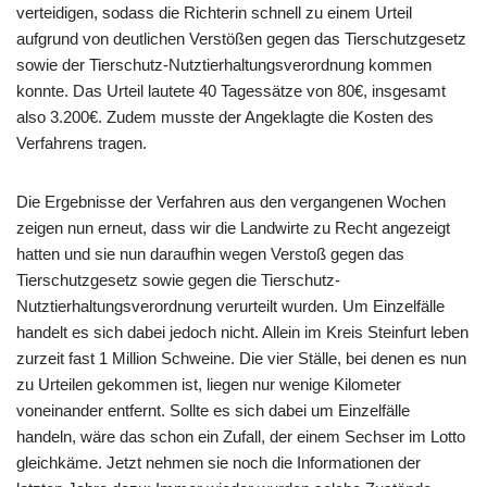
verteidigen, sodass die Richterin schnell zu einem Urteil
aufgrund von deutlichen Verstößen gegen das Tierschutzgesetz
sowie der Tierschutz-Nutztierhaltungsverordnung kommen
konnte. Das Urteil lautete 40 Tagessätze von 80€, insgesamt
also 3.200€. Zudem musste der Angeklagte die Kosten des
Verfahrens tragen.
Die Ergebnisse der Verfahren aus den vergangenen Wochen
zeigen nun erneut, dass wir die Landwirte zu Recht angezeigt
hatten und sie nun daraufhin wegen Verstoß gegen das
Tierschutzgesetz sowie gegen die Tierschutz-
Nutztierhaltungsverordnung verurteilt wurden. Um Einzelfälle
handelt es sich dabei jedoch nicht. Allein im Kreis Steinfurt leben
zurzeit fast 1 Million Schweine. Die vier Ställe, bei denen es nun
zu Urteilen gekommen ist, liegen nur wenige Kilometer
voneinander entfernt. Sollte es sich dabei um Einzelfälle
handeln, wäre das schon ein Zufall, der einem Sechser im Lotto
gleichkäme. Jetzt nehmen sie noch die Informationen der