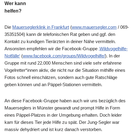
Wer kann
helfen?
Die
Mauerseglerklink in Frankfurt
(
www.mauersegler.com
/ 069-
35351504) kann dir telefonischen Rat geben und ggf. den
Kontakt zu kundigen Tierärzten in deiner Nähe vermitteln.
Ansonsten empfehlen wir die Facebook-Gruppe
‚Wildvogelhilfe-
Notfälle‘
(
www.facebook.com/groups/Wildvogelhilfe/
). In der
Gruppe mit rund 22.000 Menschen sind viele sehr erfahrene
Vogelretter*innen aktiv, die nicht nur die Situation mithilfe eines
Fotos schnell einschätzen, sondern auch gute Ratschläge
geben können und an Päppel-Stationen vermitteln.
An diese Facebook-Gruppe haben auch wir uns bezüglich des
Mauerseglers in Münster gewandt und prompt Hilfe in Form
eines Päppel-Platzes in der Umgebung erhalten. Doch leider
kam für dieses Tier jede Hilfe zu spät. Der Jung-Segler war
massiv dehydriert und ist kurz danach verstorben.