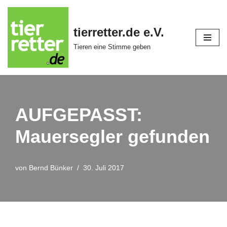
Zum
tierretter.de e.V.
Inhalt
Tieren eine Stimme geben
springen
AUFGEPASST:
Mauersegler gefunden
von
Bernd Bünker
30. Juli 2017