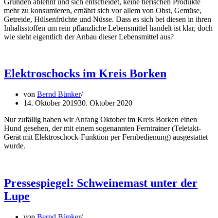
Gründen ablehnt und sich entscheidet, keine tierischen Produkte
mehr zu konsumieren, ernährt sich vor allem von Obst, Gemüse,
Getreide, Hülsenfrüchte und Nüsse. Dass es sich bei diesen in ihren
Inhaltsstoffen um rein pflanzliche Lebensmittel handelt ist klar, doch
wie sieht eigentlich der Anbau dieser Lebensmittel aus?
Elektroschocks im Kreis Borken
von
Bernd Bünker
14. Oktober 2019
30. Oktober 2020
Nur zufällig haben wir Anfang Oktober im Kreis Borken einen
Hund gesehen, der mit einem sogenannten Ferntrainer (Teletakt-
Gerät mit Elektroschock-Funktion per Fernbedienung) ausgestattet
wurde.
Pressespiegel: Schweinemast unter der
Lupe
von
Bernd Bünker