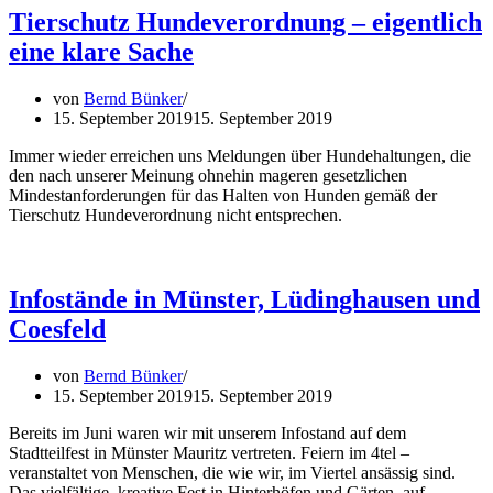
Tierschutz Hundeverordnung – eigentlich
eine klare Sache
von
Bernd Bünker
15. September 2019
15. September 2019
Immer wieder erreichen uns Meldungen über Hundehaltungen, die
den nach unserer Meinung ohnehin mageren gesetzlichen
Mindestanforderungen für das Halten von Hunden gemäß der
Tierschutz Hundeverordnung nicht entsprechen.
Infostände in Münster, Lüdinghausen und
Coesfeld
von
Bernd Bünker
15. September 2019
15. September 2019
Bereits im Juni waren wir mit unserem Infostand auf dem
Stadtteilfest in Münster Mauritz vertreten. Feiern im 4tel –
veranstaltet von Menschen, die wie wir, im Viertel ansässig sind.
Das vielfältige, kreative Fest in Hinterhöfen und Gärten, auf