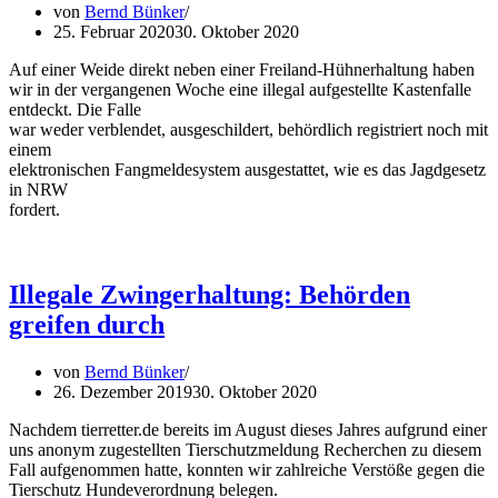
von
Bernd Bünker
25. Februar 2020
30. Oktober 2020
Auf einer Weide direkt neben einer Freiland-Hühnerhaltung haben
wir in der vergangenen Woche eine illegal aufgestellte Kastenfalle
entdeckt. Die Falle
war weder verblendet, ausgeschildert, behördlich registriert noch mit
einem
elektronischen Fangmeldesystem ausgestattet, wie es das Jagdgesetz
in NRW
fordert.
Illegale Zwingerhaltung: Behörden
greifen durch
von
Bernd Bünker
26. Dezember 2019
30. Oktober 2020
Nachdem tierretter.de bereits im August dieses Jahres aufgrund einer
uns anonym zugestellten Tierschutzmeldung Recherchen zu diesem
Fall aufgenommen hatte, konnten wir zahlreiche Verstöße gegen die
Tierschutz Hundeverordnung belegen.