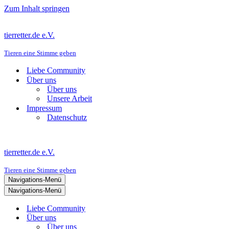
Zum Inhalt springen
tierretter.de e.V.
Tieren eine Stimme geben
Liebe Community
Über uns
Über uns
Unsere Arbeit
Impressum
Datenschutz
tierretter.de e.V.
Tieren eine Stimme geben
Navigations-Menü
Navigations-Menü
Liebe Community
Über uns
Über uns