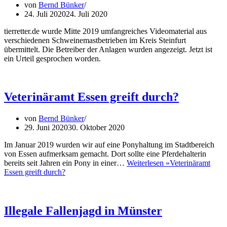
von
Bernd Bünker
24. Juli 2020
24. Juli 2020
tierretter.de wurde Mitte 2019 umfangreiches Videomaterial aus
verschiedenen Schweinemastbetrieben im Kreis Steinfurt
übermittelt. Die Betreiber der Anlagen wurden angezeigt. Jetzt ist
ein Urteil gesprochen worden.
Veterinäramt Essen greift durch?
von
Bernd Bünker
29. Juni 2020
30. Oktober 2020
Im Januar 2019 wurden wir auf eine Ponyhaltung im Stadtbereich
von Essen aufmerksam gemacht. Dort sollte eine Pferdehalterin
bereits seit Jahren ein Pony in einer…
Weiterlesen »
Veterinäramt
Essen greift durch?
Illegale Fallenjagd in Münster