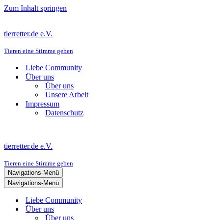
Zum Inhalt springen
tierretter.de e.V.
Tieren eine Stimme geben
Liebe Community
Über uns
Über uns
Unsere Arbeit
Impressum
Datenschutz
tierretter.de e.V.
Tieren eine Stimme geben
Navigations-Menü
Navigations-Menü
Liebe Community
Über uns
Über uns