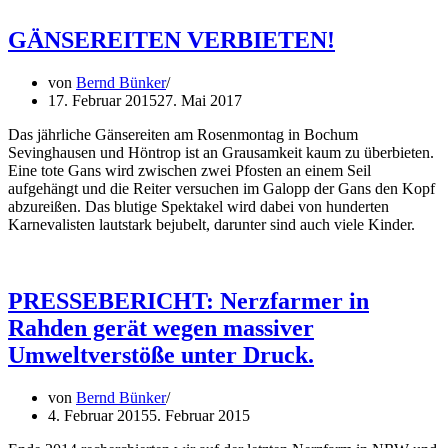
GÄNSEREITEN VERBIETEN!
von
Bernd Bünker
17. Februar 2015
27. Mai 2017
Das jährliche Gänsereiten am Rosenmontag in Bochum
Sevinghausen und Höntrop ist an Grausamkeit kaum zu überbieten.
Eine tote Gans wird zwischen zwei Pfosten an einem Seil
aufgehängt und die Reiter versuchen im Galopp der Gans den Kopf
abzureißen. Das blutige Spektakel wird dabei von hunderten
Karnevalisten lautstark bejubelt, darunter sind auch viele Kinder.
PRESSEBERICHT: Nerzfarmer in
Rahden gerät wegen massiver
Umweltverstöße unter Druck.
von
Bernd Bünker
4. Februar 2015
5. Februar 2015