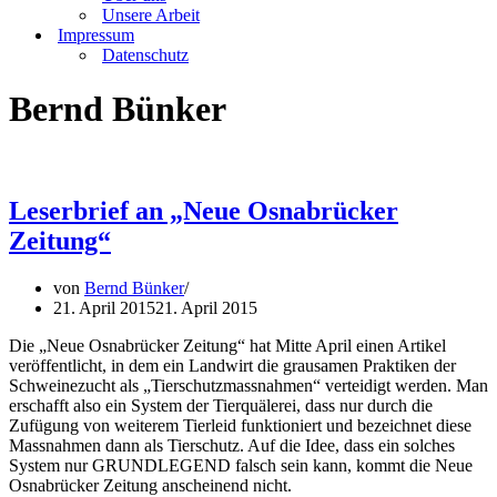
Unsere Arbeit
Impressum
Datenschutz
Bernd Bünker
Leserbrief an „Neue Osnabrücker
Zeitung“
von
Bernd Bünker
21. April 2015
21. April 2015
Die „Neue Osnabrücker Zeitung“ hat Mitte April einen Artikel
veröffentlicht, in dem ein Landwirt die grausamen Praktiken der
Schweinezucht als „Tierschutzmassnahmen“ verteidigt werden. Man
erschafft also ein System der Tierquälerei, dass nur durch die
Zufügung von weiterem Tierleid funktioniert und bezeichnet diese
Massnahmen dann als Tierschutz. Auf die Idee, dass ein solches
System nur GRUNDLEGEND falsch sein kann, kommt die Neue
Osnabrücker Zeitung anscheinend nicht.