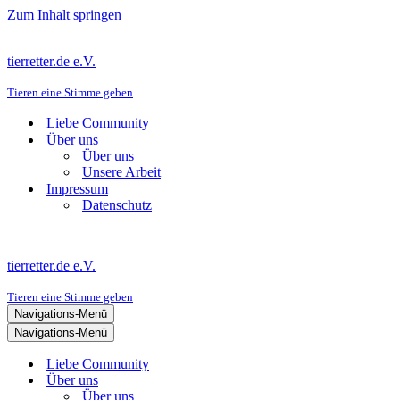
Zum Inhalt springen
tierretter.de e.V.
Tieren eine Stimme geben
Liebe Community
Über uns
Über uns
Unsere Arbeit
Impressum
Datenschutz
tierretter.de e.V.
Tieren eine Stimme geben
Navigations-Menü
Navigations-Menü
Liebe Community
Über uns
Über uns