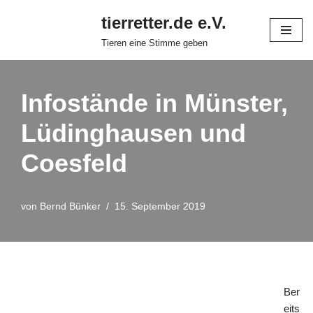
tierretter.de e.V.
Zum
Tieren eine Stimme geben
Inhalt
springen
Infostände in Münster,
Lüdinghausen und
Coesfeld
von
Bernd Bünker
15. September 2019
Ber
eits