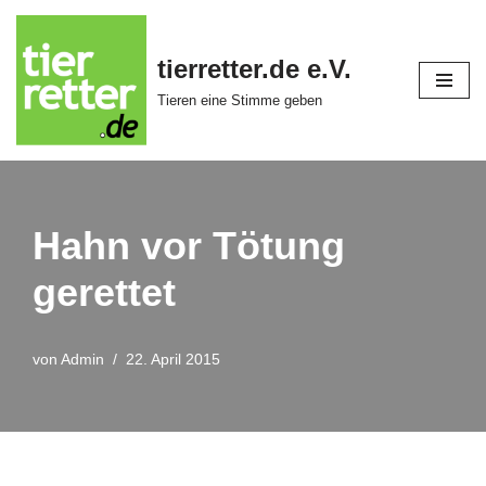
Zum
tierretter.de e.V.
Inhalt
Tieren eine Stimme geben
springen
Hahn vor Tötung
gerettet
von
Admin
22. April 2015