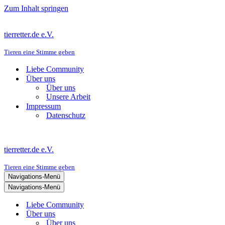
Zum Inhalt springen
tierretter.de e.V.
Tieren eine Stimme geben
Liebe Community
Über uns
Über uns
Unsere Arbeit
Impressum
Datenschutz
tierretter.de e.V.
Tieren eine Stimme geben
Navigations-Menü
Navigations-Menü
Liebe Community
Über uns
Über uns