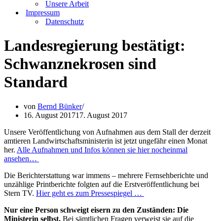
Unsere Arbeit
Impressum
Datenschutz
Landesregierung bestätigt:
Schwanznekrosen sind
Standard
von
Bernd Bünker
16. August 2017
17. August 2017
Unsere Veröffentlichung von Aufnahmen aus dem Stall der derzeit
amtieren Landwirtschaftsministerin ist jetzt ungefähr einen Monat
her.
Alle Aufnahmen und Infos können sie hier nocheinmal
ansehen…
Die Berichterstattung war immens – mehrere Fernsehberichte und
unzählige Printberichte folgten auf die Erstveröffentlichung bei
Stern TV.
Hier geht es zum Pressespiegel …
Nur eine Person schweigt eisern zu den Zuständen: Die
Ministerin selbst.
Bei sämtlichen Fragen verweist sie auf die