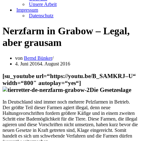
Unsere Arbeit
Impressum
Datenschutz
Nerzfarm in Grabow – Legal,
aber grausam
von
Bernd Bünker
4. Juni 2016
4. August 2016
[su_youtube url=“https://youtu.be/B_SAMKRJ–U“
width=“800″ autoplay=“yes“]
Die Gesetzeslage
In Deutschland sind immer noch mehrere Pelzfarmen in Betrieb.
Der größte Teil dieser Farmen agiert illegal, denn neue
Haltungsvorschriften fordern größere Käfige und in einem zweiten
Schritt eine Bademöglichkeit für die Tiere. Diese Farmen, die illegal
agieren und diese Vorschriften nicht umsetzen, haben kurz bevor die
neuen Gesetze in Kraft getreten sind, Klage eingereicht. Somit
handelt es sich um schwebende Verfahren und die Farmen dürfen