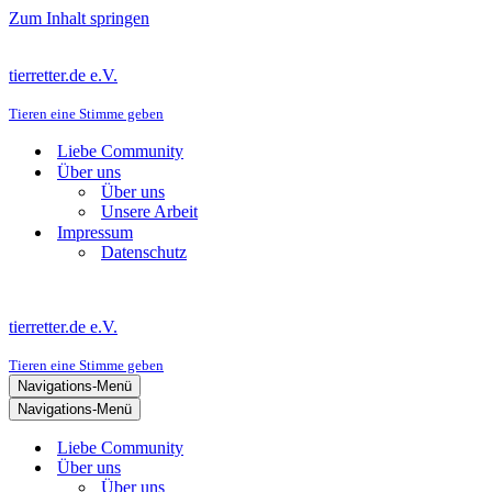
Zum Inhalt springen
tierretter.de e.V.
Tieren eine Stimme geben
Liebe Community
Über uns
Über uns
Unsere Arbeit
Impressum
Datenschutz
tierretter.de e.V.
Tieren eine Stimme geben
Navigations-Menü
Navigations-Menü
Liebe Community
Über uns
Über uns