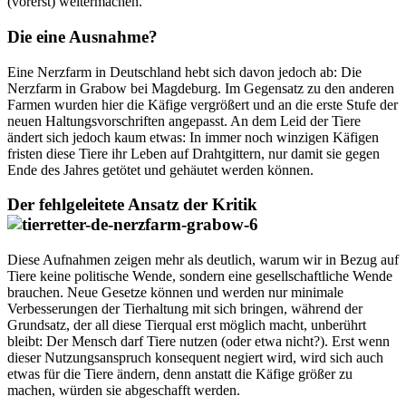
(vorerst) weitermachen.
Die eine Ausnahme?
Eine Nerzfarm in Deutschland hebt sich davon jedoch ab: Die
Nerzfarm in Grabow bei Magdeburg. Im Gegensatz zu den anderen
Farmen wurden hier die Käfige vergrößert und an die erste Stufe der
neuen Haltungsvorschriften angepasst. An dem Leid der Tiere
ändert sich jedoch kaum etwas: In immer noch winzigen Käfigen
fristen diese Tiere ihr Leben auf Drahtgittern, nur damit sie gegen
Ende des Jahres getötet und gehäutet werden können.
Der fehlgeleitete Ansatz der Kritik
Diese Aufnahmen zeigen mehr als deutlich, warum wir in Bezug auf
Tiere keine politische Wende, sondern eine gesellschaftliche Wende
brauchen. Neue Gesetze können und werden nur minimale
Verbesserungen der Tierhaltung mit sich bringen, während der
Grundsatz, der all diese Tierqual erst möglich macht, unberührt
bleibt: Der Mensch darf Tiere nutzen (oder etwa nicht?). Erst wenn
dieser Nutzungsanspruch konsequent negiert wird, wird sich auch
etwas für die Tiere ändern, denn anstatt die Käfige größer zu
machen, würden sie abgeschafft werden.