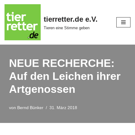
Zum
tierretter.de e.V.
Inhalt
Tieren eine Stimme geben
springen
NEUE RECHERCHE:
Auf den Leichen ihrer
Artgenossen
von
Bernd Bünker
31. März 2018