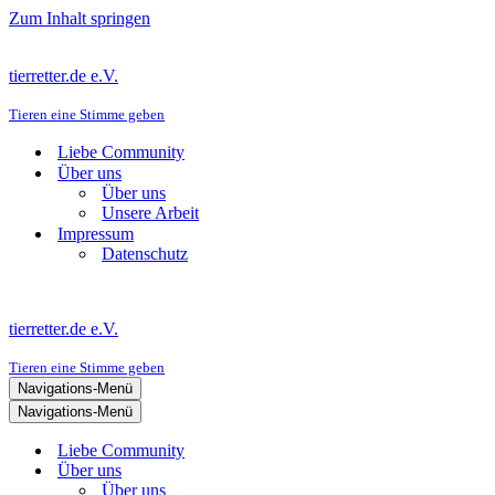
Zum Inhalt springen
tierretter.de e.V.
Tieren eine Stimme geben
Liebe Community
Über uns
Über uns
Unsere Arbeit
Impressum
Datenschutz
tierretter.de e.V.
Tieren eine Stimme geben
Navigations-Menü
Navigations-Menü
Liebe Community
Über uns
Über uns