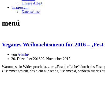
Unsere Arbeit
Impressum
Datenschutz
menü
Veganes Weihnachtsmenü für 2016 – ‚Fest d
von
Admin
20. Dezember 2016
29. November 2017
Warum es ein Widerspruch ist, zum „Fest der Liebe“ durch das Festtag
zusammengestellt, das nicht nur sehr gut schmeckt, sondern für das au