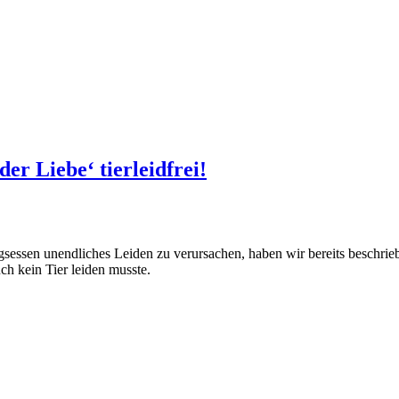
er Liebe‘ tierleidfrei!
sessen unendliches Leiden zu verursachen, haben wir bereits beschrieb
ch kein Tier leiden musste.