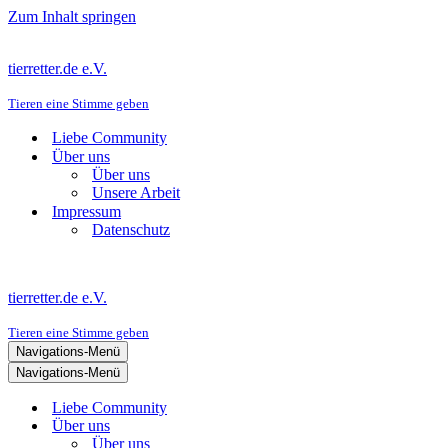
Zum Inhalt springen
tierretter.de e.V.
Tieren eine Stimme geben
Liebe Community
Über uns
Über uns
Unsere Arbeit
Impressum
Datenschutz
tierretter.de e.V.
Tieren eine Stimme geben
Navigations-Menü
Navigations-Menü
Liebe Community
Über uns
Über uns