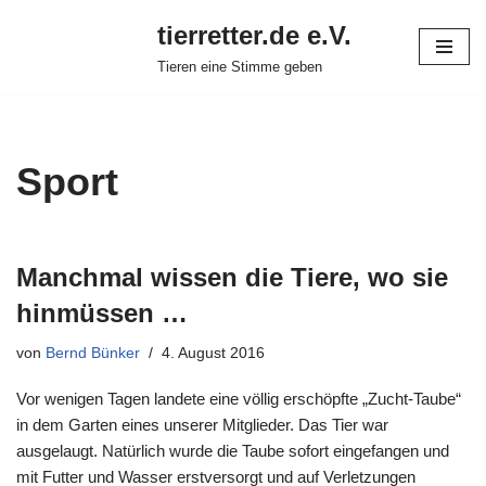
tierretter.de e.V.
Zum
Tieren eine Stimme geben
Inhalt
springen
Sport
Manchmal wissen die Tiere, wo sie
hinmüssen …
von
Bernd Bünker
4. August 2016
Vor wenigen Tagen landete eine völlig erschöpfte „Zucht-Taube“
in dem Garten eines unserer Mitglieder. Das Tier war
ausgelaugt. Natürlich wurde die Taube sofort eingefangen und
mit Futter und Wasser erstversorgt und auf Verletzungen