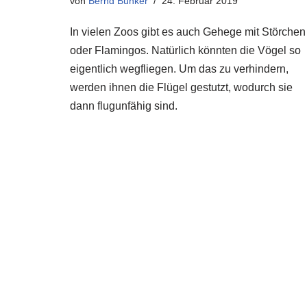
von
Bernd Bünker
24. Februar 2019
In vielen Zoos gibt es auch Gehege mit Störchen
oder Flamingos. Natürlich könnten die Vögel so
eigentlich wegfliegen. Um das zu verhindern,
werden ihnen die Flügel gestutzt, wodurch sie
dann flugunfähig sind.