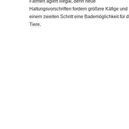
Farmen agiert illegal, denn neue
Haltungsvorschriften fordern größere Käfige und 
einem zweiten Schritt eine Bademöglichkeit für d
Tiere.