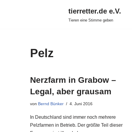
tierretter.de e.V.
Zum
Tieren eine Stimme geben
Inhalt
springen
Pelz
Nerzfarm in Grabow –
Legal, aber grausam
von
Bernd Bünker
4. Juni 2016
In Deutschland sind immer noch mehrere
Pelzfarmen in Betrieb. Der größte Teil dieser