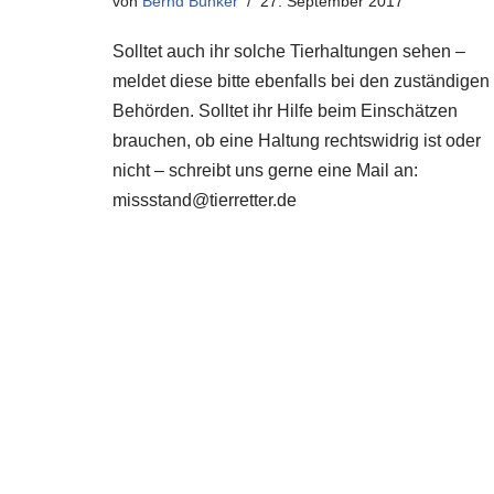
von
Bernd Bünker
27. September 2017
Solltet auch ihr solche Tierhaltungen sehen –
meldet diese bitte ebenfalls bei den zuständigen
Behörden. Solltet ihr Hilfe beim Einschätzen
brauchen, ob eine Haltung rechtswidrig ist oder
nicht – schreibt uns gerne eine Mail an:
missstand@tierretter.de