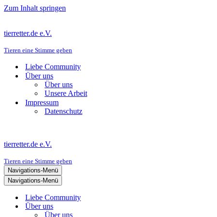
Zum Inhalt springen
tierretter.de e.V.
Tieren eine Stimme geben
Liebe Community
Über uns
Über uns
Unsere Arbeit
Impressum
Datenschutz
tierretter.de e.V.
Tieren eine Stimme geben
Navigations-Menü
Navigations-Menü
Liebe Community
Über uns
Über uns