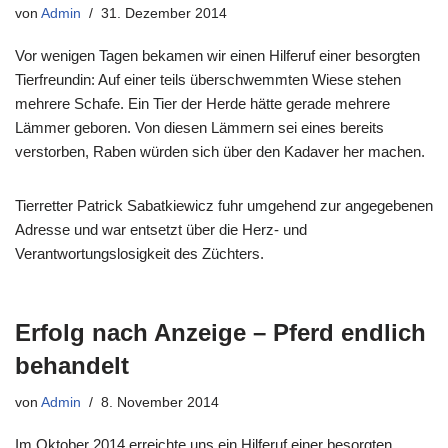
von
Admin
31. Dezember 2014
Vor wenigen Tagen bekamen wir einen Hilferuf einer besorgten
Tierfreundin: Auf einer teils überschwemmten Wiese stehen
mehrere Schafe. Ein Tier der Herde hätte gerade mehrere
Lämmer geboren. Von diesen Lämmern sei eines bereits
verstorben, Raben würden sich über den Kadaver her machen.
Tierretter Patrick Sabatkiewicz fuhr umgehend zur angegebenen
Adresse und war entsetzt über die Herz- und
Verantwortungslosigkeit des Züchters.
Erfolg nach Anzeige – Pferd endlich
behandelt
von
Admin
8. November 2014
Im Oktober 2014 erreichte uns ein Hilferuf einer besorgten