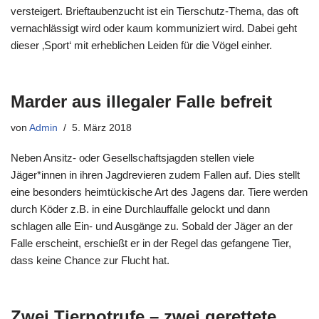
versteigert. Brieftaubenzucht ist ein Tierschutz-Thema, das oft
vernachlässigt wird oder kaum kommuniziert wird. Dabei geht
dieser ‚Sport‘ mit erheblichen Leiden für die Vögel einher.
Marder aus illegaler Falle befreit
von
Admin
5. März 2018
Neben Ansitz- oder Gesellschaftsjagden stellen viele
Jäger*innen in ihren Jagdrevieren zudem Fallen auf. Dies stellt
eine besonders heimtückische Art des Jagens dar. Tiere werden
durch Köder z.B. in eine Durchlauffalle gelockt und dann
schlagen alle Ein- und Ausgänge zu. Sobald der Jäger an der
Falle erscheint, erschießt er in der Regel das gefangene Tier,
dass keine Chance zur Flucht hat.
Zwei Tiernotrufe – zwei gerettete