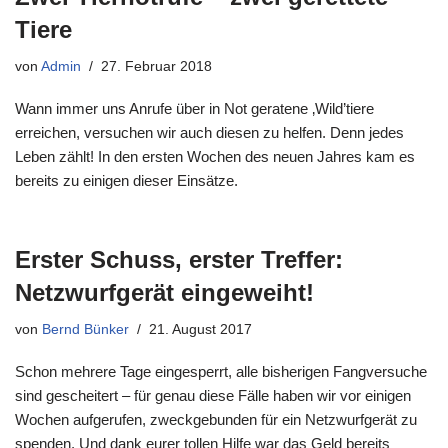
Tiere
von
Admin
27. Februar 2018
Wann immer uns Anrufe über in Not geratene ‚Wild’tiere
erreichen, versuchen wir auch diesen zu helfen. Denn jedes
Leben zählt! In den ersten Wochen des neuen Jahres kam es
bereits zu einigen dieser Einsätze.
Erster Schuss, erster Treffer:
Netzwurfgerät eingeweiht!
von
Bernd Bünker
21. August 2017
Schon mehrere Tage eingesperrt, alle bisherigen Fangversuche
sind gescheitert – für genau diese Fälle haben wir vor einigen
Wochen aufgerufen, zweckgebunden für ein Netzwurfgerät zu
spenden. Und dank eurer tollen Hilfe war das Geld bereits